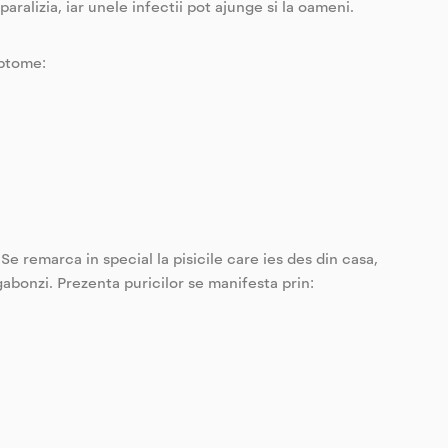
aralizia, iar unele infectii pot ajunge si la oameni.
mptome:
Se remarca in special la pisicile care ies des din casa,
gabonzi. Prezenta puricilor se manifesta prin: