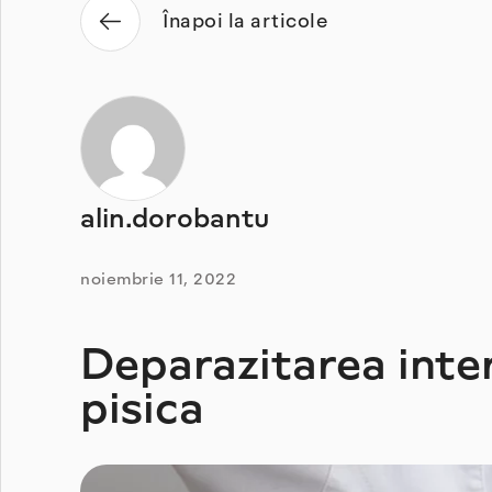
Înapoi la articole
alin.dorobantu
noiembrie 11, 2022
Deparazitarea inter
pisica