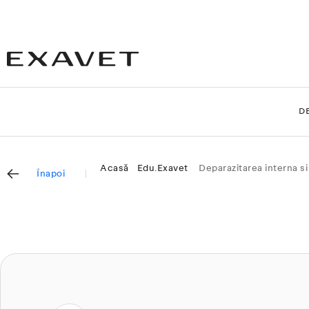
D
Acasă
Edu.Exavet
Deparazitarea interna si
Înapoi