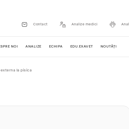
Contact
Analize medici
Anal
ESPRE NOI
ANALIZE
ECHIPA
EDU.EXAVET
NOUTĂȚI
 externa la pisica