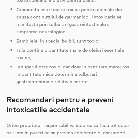
toate speciile, inclusiv pentru caine;
Craciunita este foarte toxica pentru animale din
cauza continutului de germanicol. Intoxicatia se
manifesta prin tulburari gastrointestinale si
simptome neurologice;
Zambilele, in special bulbii, sunt toxici;
Tuia contine o cantitate mare de uleiuri esentiale
toxice;
Ienuparul este toxic, dar doar in cantitate mare; ros
in cantitate mica determina tulburari
gastrointestinale relativ discrete.
Recomandari pentru a preveni
intoxicatiile accidentale
Orice proprietar responsabil va incerca sa faca tot ceea
ce ii sta in puteri ca sa previna accidentele, dar uneori