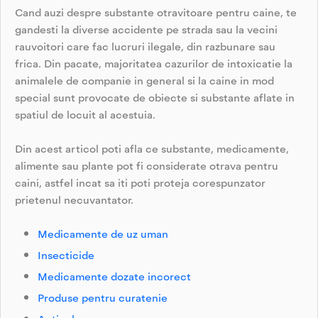
Cand auzi despre substante otravitoare pentru caine, te
gandesti la diverse accidente pe strada sau la vecini
rauvoitori care fac lucruri ilegale, din razbunare sau
frica. Din pacate, majoritatea cazurilor de intoxicatie la
animalele de companie in general si la caine in mod
special sunt provocate de obiecte si substante aflate in
spatiul de locuit al acestuia.
Din acest articol poti afla ce substante, medicamente,
alimente sau plante pot fi considerate otrava pentru
caini, astfel incat sa iti poti proteja corespunzator
prietenul necuvantator.
Medicamente de uz uman
Insecticide
Medicamente dozate incorect
Produse pentru curatenie