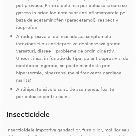
pot provoca. Printre cele mai periculoase si care se
gasesc in orice locuinta sunt antiinflamatoarele pe
baza de acetaminofen (paracetamol), respectiv
ibuprofen;
Antidepresivele: cel mai adesea simptomele
intoxicatiei cu antidepresive declanseaza greata,
varsaturi, diaree – probleme de ordin digestiv.
Uneori, insa, in functie de tipul de antidepresiv si de
cantitatea ingerata, se poate manifesta prin
hipertermie, hipertensiune si frecventa cardiaca
marita;
Antihipertensivele sunt, de asemenea, foarte
periculoase pentru caini.
Insecticidele
Insecticidele impotriva gandacilor, furnicilor, moliilor sau