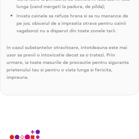
lunga (cand mergeti la padure, de pilda);
Invata cainele sa refuze hrana si sa nu manance de
pe jos; obiceiul de a imprastia otrava pentru cainii
vagabonzi nu a disparut din toate zonele tarii.
In cazul substantelor otravitoare, intotdeauna este mai
usor sa previi o intoxicatie decat sa o tratezi. Prin
urmare, ia toate masurile de precautie pentru siguranta
prietenului tau si pentru o viata lunga si fericita,
impreuna.