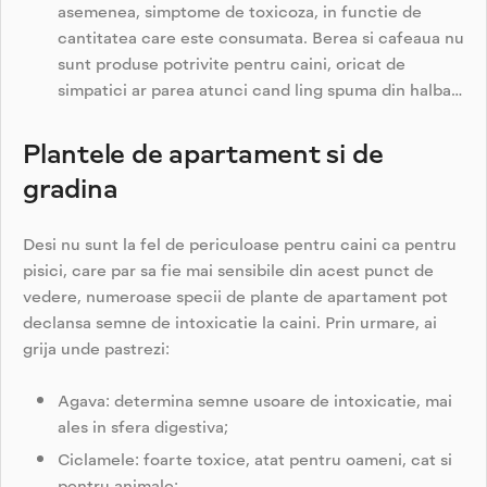
asemenea, simptome de toxicoza, in functie de
cantitatea care este consumata. Berea si cafeaua nu
sunt produse potrivite pentru caini, oricat de
simpatici ar parea atunci cand ling spuma din halba…
Plantele de apartament si de
gradina
Desi nu sunt la fel de periculoase pentru caini ca pentru
pisici, care par sa fie mai sensibile din acest punct de
vedere, numeroase specii de plante de apartament pot
declansa semne de intoxicatie la caini. Prin urmare, ai
grija unde pastrezi:
Agava: determina semne usoare de intoxicatie, mai
ales in sfera digestiva;
Ciclamele: foarte toxice, atat pentru oameni, cat si