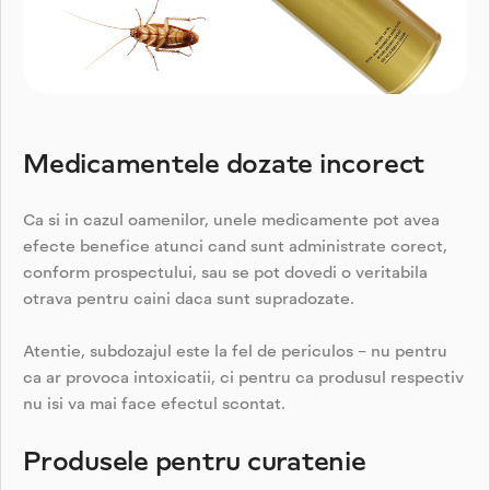
Medicamentele dozate incorect
Ca si in cazul oamenilor, unele medicamente pot avea
efecte benefice atunci cand sunt administrate corect,
conform prospectului, sau se pot dovedi o veritabila
otrava pentru caini daca sunt supradozate.
Atentie, subdozajul este la fel de periculos – nu pentru
ca ar provoca intoxicatii, ci pentru ca produsul respectiv
nu isi va mai face efectul scontat.
Produsele pentru curatenie