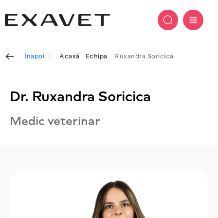
Înapoi
Acasă
Echipa
Ruxandra Soricica
Dr. Ruxandra Soricica
Medic veterinar