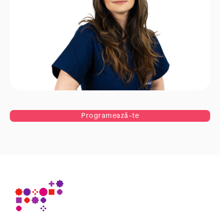
Programează-te